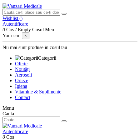
Wishlist (
)
Autentificare
0
Cos
/
Empty
Cosul Meu
Your cart
×
Nu mai sunt produse in cosul tau
Categorii
Oferte
Noutăți
Aerosoli
Orteze
Igiena
Vitamine & Suplimente
Contact
Menu
Cauta
Autentificare
0
Cos