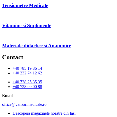
Tensiometre Medicale
Vitamine si Suplimente
Materiale didactice si Anatomice
Contact
+40 785 19 36 14
+40 232 74 12 62
+40 728 25 35 35
+40 728 99 00 88
Email
office@vanzarimedicale.ro
Descoperă magazinele noastre din Iasi