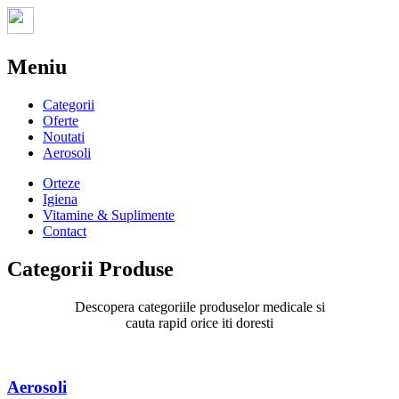
Meniu
Categorii
Oferte
Noutati
Aerosoli
Orteze
Igiena
Vitamine & Suplimente
Contact
Categorii Produse
Descopera categoriile produselor medicale si
cauta rapid orice iti doresti
Aerosoli