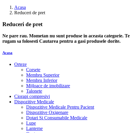
Acasa
Reduceri de pret
Reduceri de pret
Ne pare rau. Mometan nu sunt produse in aceasta categorie. Te
rugam sa folosesti Cautarea pentru a gasi produsele dorite.
Acasa
Orteze
Corsete
Membru Superior
Membru Inferior
Mijloace de imobilizare
Talonete
Ciorapi compresivi
Dispozitive Medicale
Dispozitive Medicale Pentru Pacient
Dispozitive Oxigenare
Dotari Si Consumabile Medicale
Lupe
Lanterne