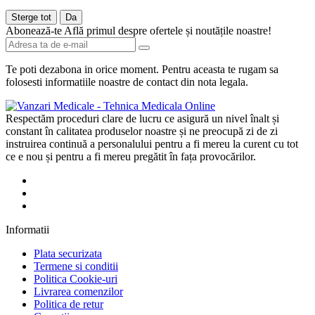
Sterge tot
Da
Abonează-te
Află primul despre ofertele și noutățile noastre!
Te poti dezabona in orice moment. Pentru aceasta te rugam sa
folosesti informatiile noastre de contact din nota legala.
Respectăm proceduri clare de lucru ce asigură un nivel înalt și
constant în calitatea produselor noastre și ne preocupă zi de zi
instruirea continuă a personalului pentru a fi mereu la curent cu tot
ce e nou și pentru a fi mereu pregătit în fața provocărilor.
Informatii
Plata securizata
Termene si conditii
Politica Cookie-uri
Livrarea comenzilor
Politica de retur