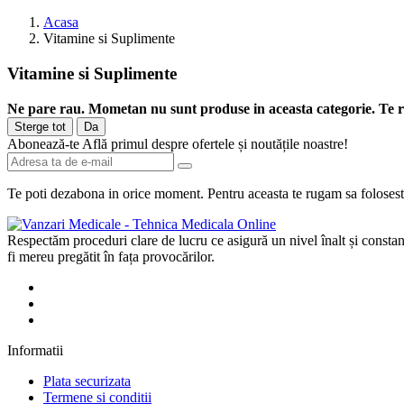
Acasa
Vitamine si Suplimente
Vitamine si Suplimente
Ne pare rau. Mometan nu sunt produse in aceasta categorie. Te ru
Sterge tot
Da
Abonează-te
Află primul despre ofertele și noutățile noastre!
Te poti dezabona in orice moment. Pentru aceasta te rugam sa folosesti 
Respectăm proceduri clare de lucru ce asigură un nivel înalt și constant
fi mereu pregătit în fața provocărilor.
Informatii
Plata securizata
Termene si conditii