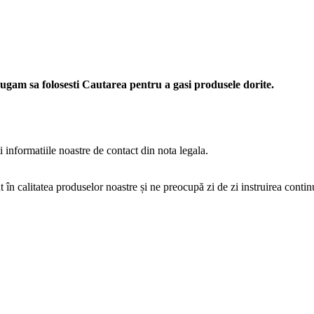
gam sa folosesti Cautarea pentru a gasi produsele dorite.
informatiile noastre de contact din nota legala.
 în calitatea produselor noastre și ne preocupă zi de zi instruirea contin