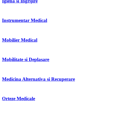
Igiena si Ingrijire
Instrumentar Medical
Mobilier Medical
Mobilitate si Deplasare
Medicina Alternativa si Recuperare
Orteze Medicale