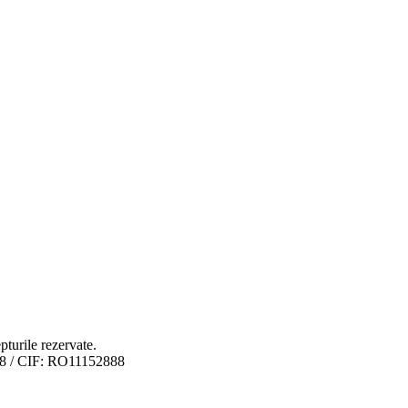
pturile rezervate.
98 / CIF: RO11152888