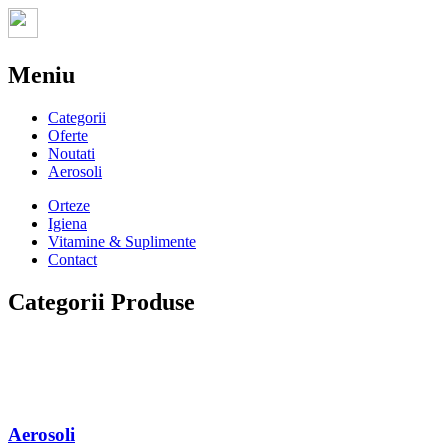
Meniu
Categorii
Oferte
Noutati
Aerosoli
Orteze
Igiena
Vitamine & Suplimente
Contact
Categorii Produse
Aerosoli