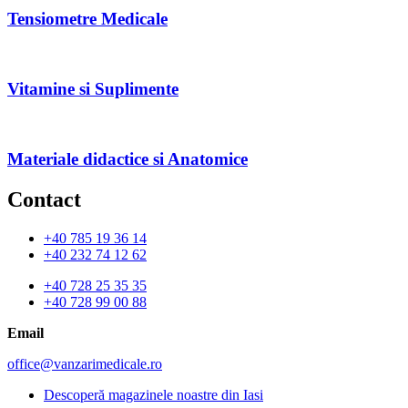
Tensiometre Medicale
Vitamine si Suplimente
Materiale didactice si Anatomice
Contact
+40 785 19 36 14
+40 232 74 12 62
+40 728 25 35 35
+40 728 99 00 88
Email
office@vanzarimedicale.ro
Descoperă magazinele noastre din Iasi